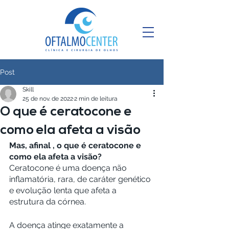
Post
Skill
25 de nov. de 2022
2 min de leitura
O que é ceratocone e
como ela afeta a visão
Mas, afinal , o que é ceratocone e 
como ela afeta a visão?
Ceratocone é uma doença não 
inflamatória, rara, de caráter genético 
e evolução lenta que afeta a 
estrutura da córnea.
A doença atinge exatamente a 